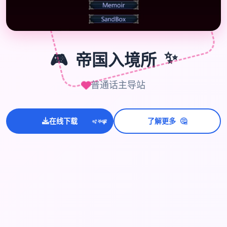
🎮
🎮
帝国入境所
✨
普通话主导站
💫
🤔
✨
在线下载
了解更多
⭐