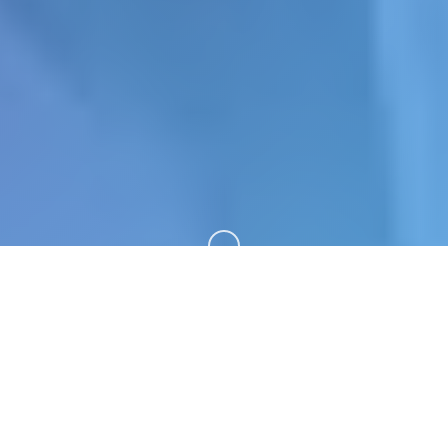
向下滚动
📇 玩法介绍