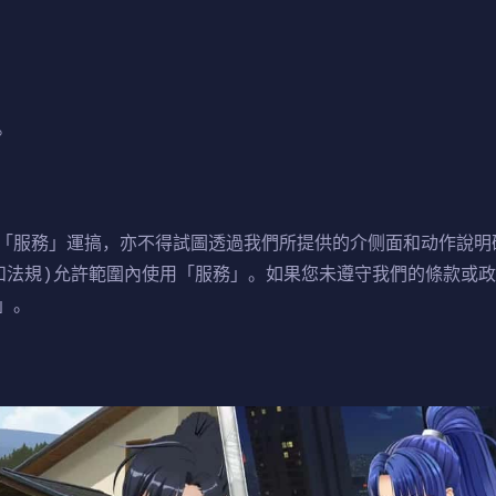
。
「服務」運搞，亦不得試圖透過我們所提供的介侧面和动作說明
和法規)允許範圍內使用「服務」。如果您未遵守我們的條款或
」。