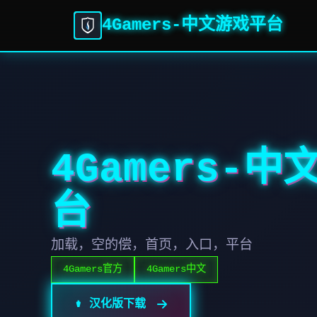
4Gamers-中文游戏平台
4Gamers-
台
加载，空的偿，首页，入口，平台
4Gamers官方
4Gamers中文
⚱️ 汉化版下载