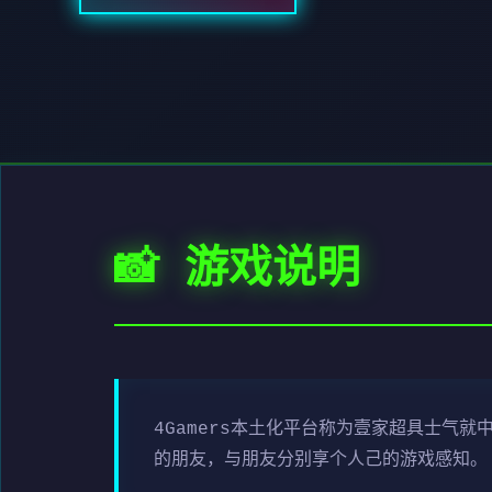
📸 游戏说明
4Gamers本土化平台称为壹家超具士气
的朋友，与朋友分别享个人己的游戏感知。