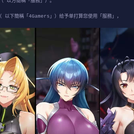
（ 以方簡稱「服務」）。
 以下簡稱「4Gamers」）给予单打算您使用「服務」，