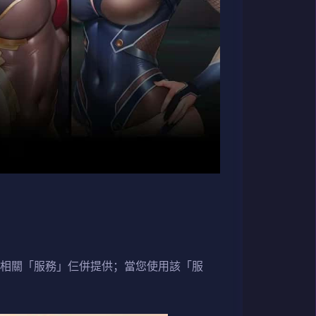
與相關「服務」仨併提供；當您使用該「服