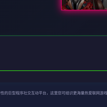
就中性的巨型程序社交互动平台，这里您可结识更海量热爱联网游