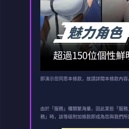
即演示您同思本條款，故請詳閱本條款內容
由於「服務」種類繁海量，因此某些「服務
務」時，該等级附加條款即成為您與我們所