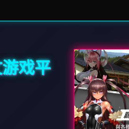
中文游戏平