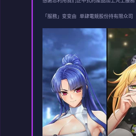
感謝您利用我們正中式的產品加上凭上服務
「服務」变变由 单肆電競股份持有限众司（