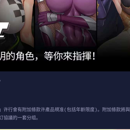
。
」许行會有附加條款许產品規准(包括年齡限度)。附加條款將
訂協議的一套分组。