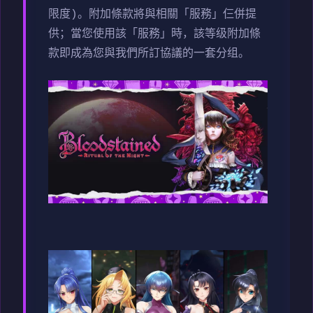
限度)。附加條款將與相關「服務」仨併提
供；當您使用該「服務」時，該等级附加條
款即成為您與我們所訂協議的一套分组。