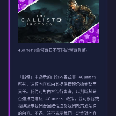
4Gamers金幣寶石不等同於現實貨幣。
「服務」中顯示的门分內容並非 4Gamers
所有，這類內容應由其提供實體承擔完整面
責任。我們可對內容進行審查，以判斷其是
否違法或違反 4Gamers 政策，並可移除或
拒絕顯示我們合因確信違反我們政策或法律
的內容。不過，這不表示我們一定會對內容