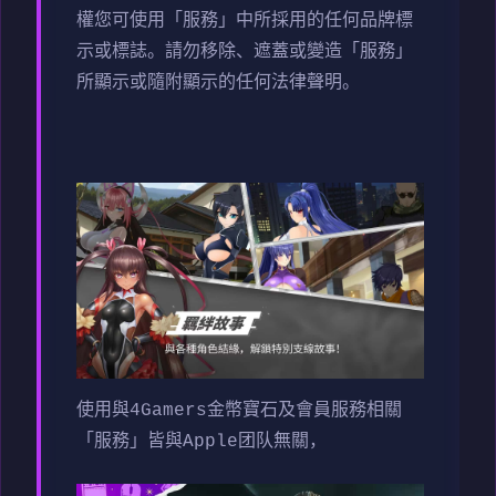
權您可使用「服務」中所採用的任何品牌標
示或標誌。請勿移除、遮蓋或變造「服務」
所顯示或隨附顯示的任何法律聲明。
使用與4Gamers金幣寶石及會員服務相關
「服務」皆與Apple团队無關，