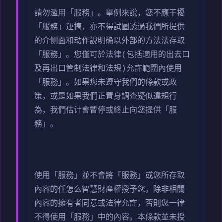
請勿濫用「服務」。舉例來說，您不應干擾
「服務」運搞，亦不得試圖透過我們所提供
的介侧面和动作說明确以外部的方法法存取
「服務」。您僅可於法律(包括適用的出去口
及再出口管制法律和法規)允許範圍內使用
「服務」。如果您未遵守我們的條款或政
策，或是如果我們正置身調查疑似違規行
為，我們估计會暫停或終止向您提供「服
務」。
使用「服務」並不會將「服務」或您所存取
內容的任怎么智慧財產權授予您。除非相關
內容的擁有者同意或法律允許，否則您一律
不得使用「服務」中的內容。本條款並未授