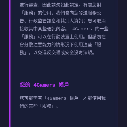
進行審查，因此請勿如此認定。有關您對
「服務」的使用，我們會向您發送服務公
告、行政监管訊息和其别人資訊；您可取消
接收其中某些通訊內容。 4Gamers 的一些
「服務」可以在行動裝置上使用。但請勿在
會分散注意能力的情形況下使用這些「服
務」，以免違反交通或安全没毒法規。
您的 4Gamers 帳戶
您可能需有「4Gamers 帳戶」才能使用我
們的某些「服務」。