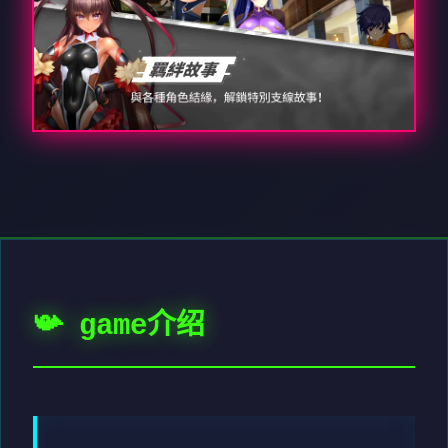
📯 game介绍