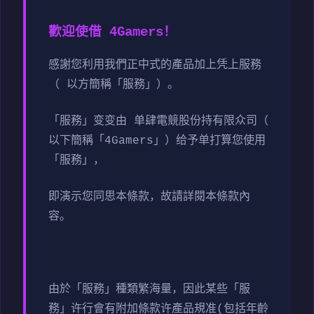
歡迎使借 4Gamers！
感謝您利用我們正中式的產品加上凭上服務
（ 以方簡稱「服務」）。
「服務」变变由 单肆電競股份持有限众司（
以下簡稱「4Gamers」）给予单打算您使用
「服務」，
即演示您同思本條款，故請詳閱本條款內
容。
由於「服務」種類繁海量，因此某些「服
務」许行會有附加條款许產品規准(包括年齡