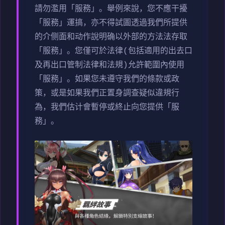
請勿濫用「服務」。舉例來說，您不應干擾
「服務」運搞，亦不得試圖透過我們所提供
的介侧面和动作說明确以外部的方法法存取
「服務」。您僅可於法律(包括適用的出去口
及再出口管制法律和法規)允許範圍內使用
「服務」。如果您未遵守我們的條款或政
策，或是如果我們正置身調查疑似違規行
為，我們估计會暫停或終止向您提供「服
務」。