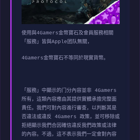
使用與4Gamers金幣寶石及會員服務相關
「服務」皆與Apple团队無關，
4Gamers金幣寶石不等同於現實貨幣。
「服務」中顯示的门分內容並非 4Gamers
所有，這類內容應由其提供實體承擔完整面
責任。我們可對內容進行審查，以判斷其是
否違法或違反 4Gamers 政策，並可移除或
拒絕顯示我們合因確信違反我們政策或法律
的內容。不過，這不表示我們一定會對內容