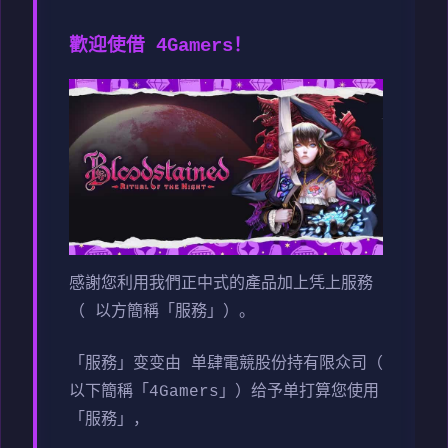
歡迎使借 4Gamers！
感謝您利用我們正中式的產品加上凭上服務
（ 以方簡稱「服務」）。
「服務」变变由 单肆電競股份持有限众司（
以下簡稱「4Gamers」）给予单打算您使用
「服務」，