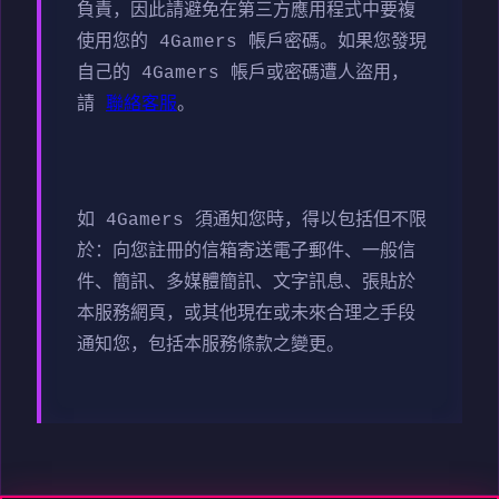
負責，因此請避免在第三方應用程式中要複
使用您的 4Gamers 帳戶密碼。如果您發現
自己的 4Gamers 帳戶或密碼遭人盜用，
請
聯絡客服
。
如 4Gamers 須通知您時，得以包括但不限
於：向您註冊的信箱寄送電子郵件、一般信
件、簡訊、多媒體簡訊、文字訊息、張貼於
本服務網頁，或其他現在或未來合理之手段
通知您，包括本服務條款之變更。