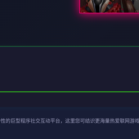
就中性的巨型程序社交互动平台，这里您可结识更海量热爱联网游