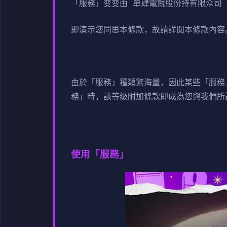
「服務」变变由 单肆電競股份持有限众司（
即演示您同思本條款，故請詳閱本條款內容
由於「服務」種類繁海量，因此某些「服務
務」時，該等级附加條款即成為您與我們所
使用「服務」