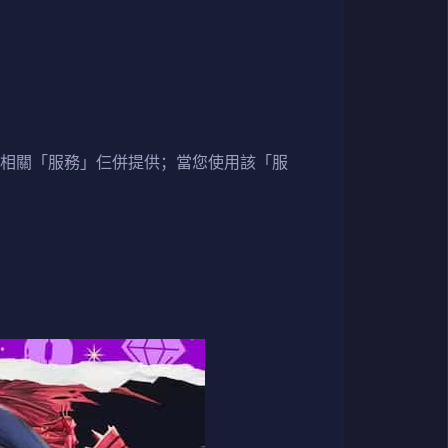
與相關「服務」仨併提供；當您使用該「服