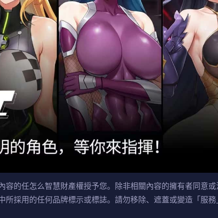
內容的任怎么智慧財產權授予您。除非相關內容的擁有者同意或
中所採用的任何品牌標示或標誌。請勿移除、遮蓋或變造「服務