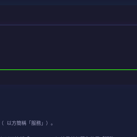
（ 以方簡稱「服務」）。