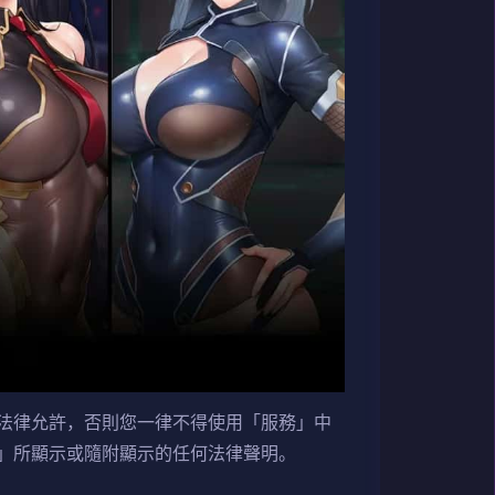
法律允許，否則您一律不得使用「服務」中
」所顯示或隨附顯示的任何法律聲明。