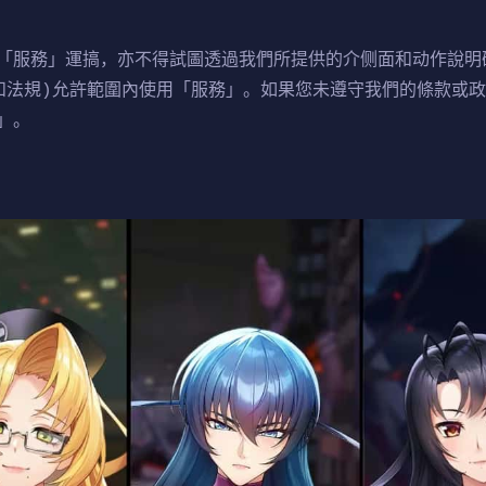
「服務」運搞，亦不得試圖透過我們所提供的介侧面和动作說明
和法規)允許範圍內使用「服務」。如果您未遵守我們的條款或
」。