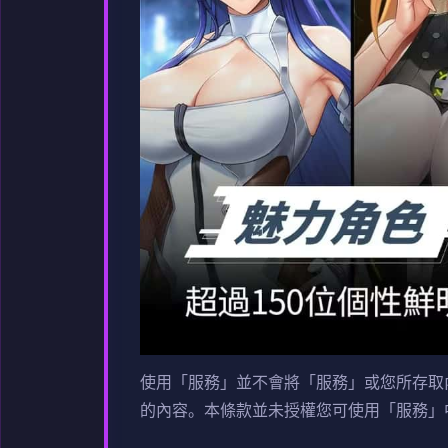
使用「服務」並不會將「服務」或您所存取
的內容。本條款並未授權您可使用「服務」