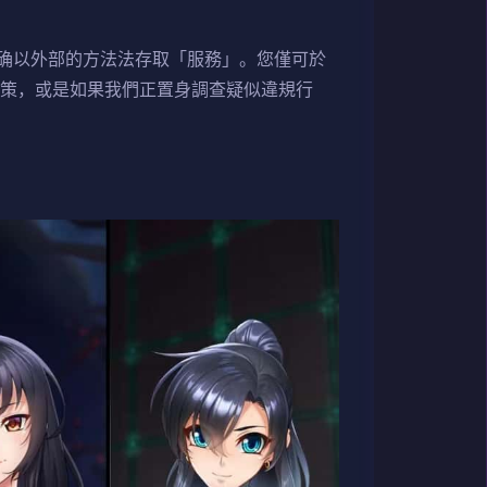
确以外部的方法法存取「服務」。您僅可於
政策，或是如果我們正置身調查疑似違規行