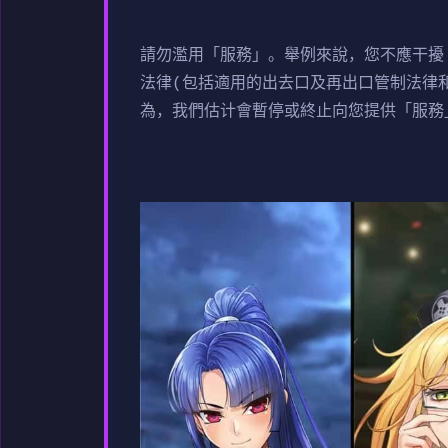
請勿濫用「服務」。舉例來說，您不應干擾
法律(包括適用的出去口及再出口管制法律
為，我們估计會暫停或終止向您提供「服務