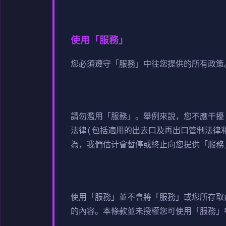
使用「服務」
您必須遵守「服務」中往您提供的所有政策
請勿濫用「服務」。舉例來說，您不應干擾
法律(包括適用的出去口及再出口管制法律
為，我們估计會暫停或終止向您提供「服務
使用「服務」並不會將「服務」或您所存取
的內容。本條款並未授權您可使用「服務」