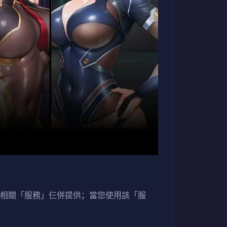
與相關「服務」仨併提供；當您使用該「服