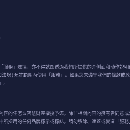
。
「服務」運搞，亦不得試圖透過我們所提供的介侧面和动作說明
和法規)允許範圍內使用「服務」。如果您未遵守我們的條款或
」。
內容的任怎么智慧財產權授予您。除非相關內容的擁有者同意或
中所採用的任何品牌標示或標誌。請勿移除、遮蓋或變造「服務