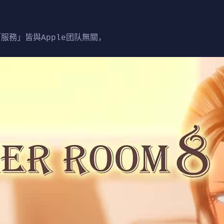
「服務」皆與Apple团队無關，