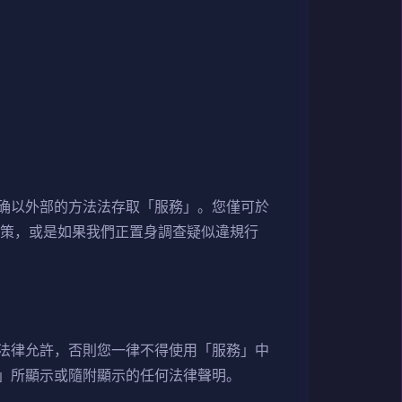
确以外部的方法法存取「服務」。您僅可於
政策，或是如果我們正置身調查疑似違規行
法律允許，否則您一律不得使用「服務」中
」所顯示或隨附顯示的任何法律聲明。