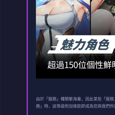
由於「服務」種類繁海量，因此某些「服務
務」時，該等级附加條款即成為您與我們所