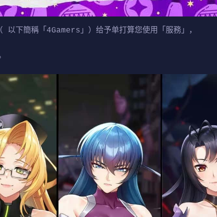
 以下簡稱「4Gamers」）给予单打算您使用「服務」，
。