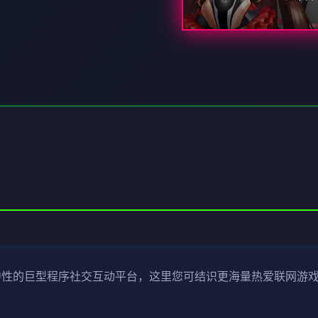
就中性的巨型程序社交互动平台，这里您可结识更海量热爱联网游