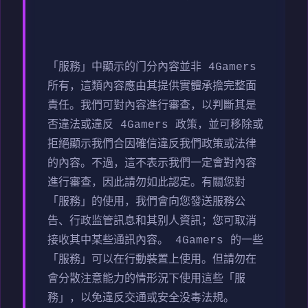
「服務」中顯示的门分內容並非 4Gamers
所有，這類內容應由其提供實體承擔完整面
責任。我們可對內容進行審查，以判斷其是
否違法或違反 4Gamers 政策，並可移除或
拒絕顯示我們合因確信違反我們政策或法律
的內容。不過，這不表示我們一定會對內容
進行審查，因此請勿如此認定。有關您對
「服務」的使用，我們會向您發送服務公
告、行政监管訊息和其别人資訊；您可取消
接收其中某些通訊內容。 4Gamers 的一些
「服務」可以在行動裝置上使用。但請勿在
會分散注意能力的情形況下使用這些「服
務」，以免違反交通或安全没毒法規。