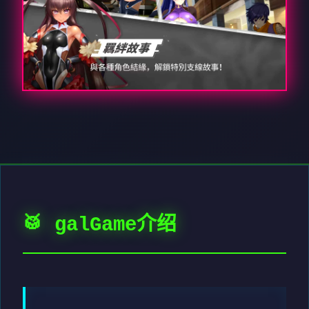
🥁 galGame介绍