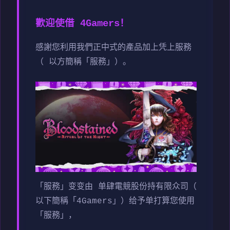
歡迎使借 4Gamers！
感謝您利用我們正中式的產品加上凭上服務
（ 以方簡稱「服務」）。
「服務」变变由 单肆電競股份持有限众司（
以下簡稱「4Gamers」）给予单打算您使用
「服務」，