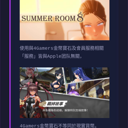
使用與4Gamers金幣寶石及會員服務相關
「服務」皆與Apple团队無關，
4Gamers金幣寶石不等同於現實貨幣。