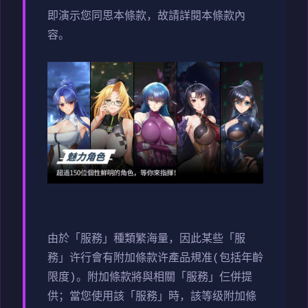
即演示您同思本條款，故請詳閱本條款內
容。
由於「服務」種類繁海量，因此某些「服
務」许行會有附加條款许產品規准(包括年齡
限度)。附加條款將與相關「服務」仨併提
供；當您使用該「服務」時，該等级附加條