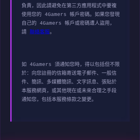
負責，因此請避免在第三方應用程式中要複
使用您的 4Gamers 帳戶密碼。如果您發現
自己的 4Gamers 帳戶或密碼遭人盜用，
請
聯絡客服
。
如 4Gamers 須通知您時，得以包括但不限
於：向您註冊的信箱寄送電子郵件、一般信
件、簡訊、多媒體簡訊、文字訊息、張貼於
本服務網頁，或其他現在或未來合理之手段
通知您，包括本服務條款之變更。