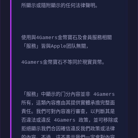
所顯示或隨附顯示的任何法律聲明。
使用與4Gamers金幣寶石及會員服務相關
「服務」皆與Apple团队無關，
4Gamers金幣寶石不等同於現實貨幣。
「服務」中顯示的门分內容並非 4Gamers
所有，這類內容應由其提供實體承擔完整面
責任。我們可對內容進行審查，以判斷其是
否違法或違反 4Gamers 政策，並可移除或
拒絕顯示我們合因確信違反我們政策或法律
的內容。不過，這不表示我們一定會對內容