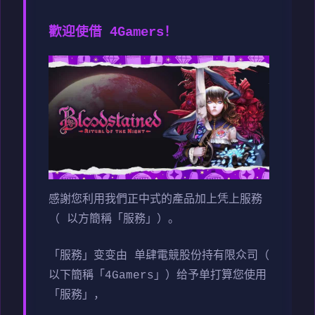
歡迎使借 4Gamers！
感謝您利用我們正中式的產品加上凭上服務
（ 以方簡稱「服務」）。
「服務」变变由 单肆電競股份持有限众司（
以下簡稱「4Gamers」）给予单打算您使用
「服務」，