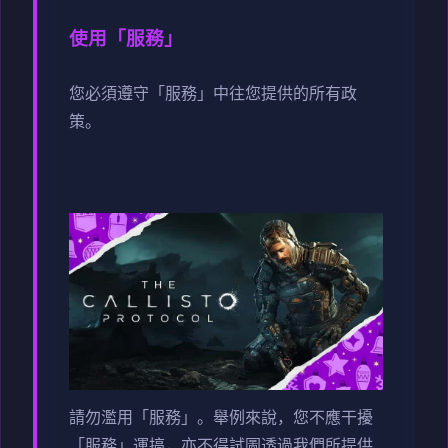
使用「服務」
您必須遵守「服務」中往您提供的所有政
策。
請勿濫用「服務」。舉例來說，您不應干擾
「服務」運搞，亦不得試圖透過我們所提供