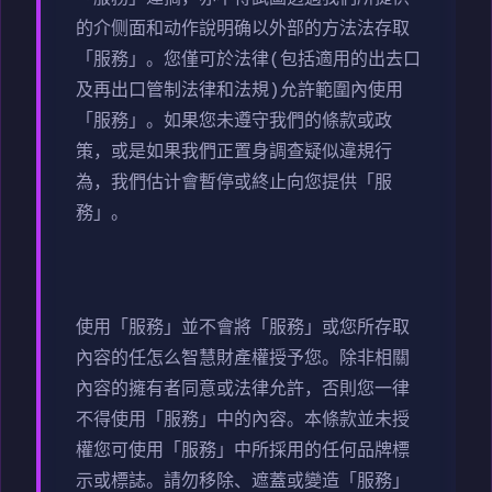
的介侧面和动作說明确以外部的方法法存取
「服務」。您僅可於法律(包括適用的出去口
及再出口管制法律和法規)允許範圍內使用
「服務」。如果您未遵守我們的條款或政
策，或是如果我們正置身調查疑似違規行
為，我們估计會暫停或終止向您提供「服
務」。
使用「服務」並不會將「服務」或您所存取
內容的任怎么智慧財產權授予您。除非相關
內容的擁有者同意或法律允許，否則您一律
不得使用「服務」中的內容。本條款並未授
權您可使用「服務」中所採用的任何品牌標
示或標誌。請勿移除、遮蓋或變造「服務」