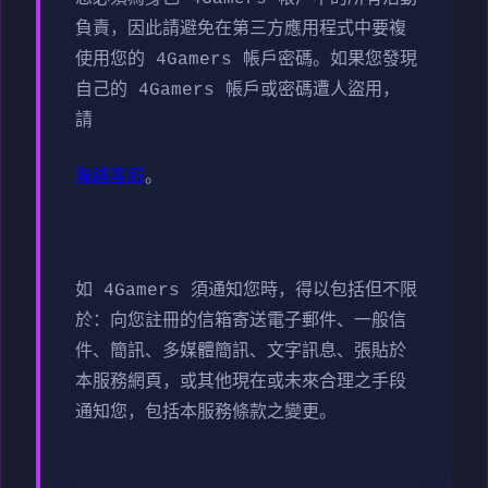
負責，因此請避免在第三方應用程式中要複
使用您的 4Gamers 帳戶密碼。如果您發現
自己的 4Gamers 帳戶或密碼遭人盜用，
請
聯絡客服
。
如 4Gamers 須通知您時，得以包括但不限
於：向您註冊的信箱寄送電子郵件、一般信
件、簡訊、多媒體簡訊、文字訊息、張貼於
本服務網頁，或其他現在或未來合理之手段
通知您，包括本服務條款之變更。