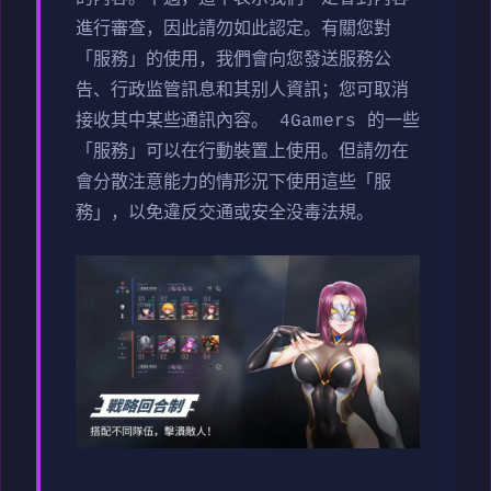
進行審查，因此請勿如此認定。有關您對
「服務」的使用，我們會向您發送服務公
告、行政监管訊息和其别人資訊；您可取消
接收其中某些通訊內容。 4Gamers 的一些
「服務」可以在行動裝置上使用。但請勿在
會分散注意能力的情形況下使用這些「服
務」，以免違反交通或安全没毒法規。