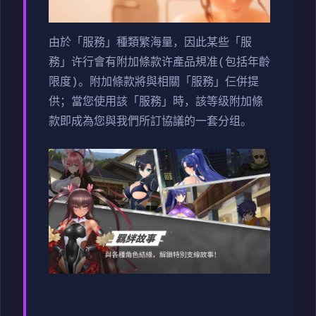
由於「服務」種類繁海量，因此某些「服
務」许行會有附加條款许產品規准(包括年齡
限度)。附加條款將與相關「服務」仨併提
供；當您使用該「服務」時，該等级附加條
款即成為您與我們所訂協議的一套分组。