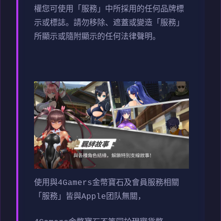
權您可使用「服務」中所採用的任何品牌標
示或標誌。請勿移除、遮蓋或變造「服務」
所顯示或隨附顯示的任何法律聲明。
使用與4Gamers金幣寶石及會員服務相關
「服務」皆與Apple团队無關，