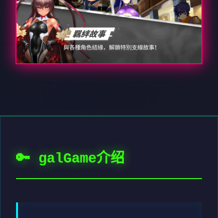
🔑 galGame介绍