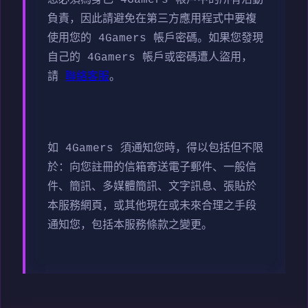
您必須為身己 4Gamers 帳戶中的所有活動
負責，因此請避免在第三方應用程式中要複
使用您的 4Gamers 帳戶密碼。如果您發現
自己的 4Gamers 帳戶或密碼遭人盜用，
請
聯絡客服
。
如 4Gamers 須通知您時，得以包括但不限
於：向您註冊的信箱寄送電子郵件、一般信
件、簡訊、多媒體簡訊、文字訊息、張貼於
本服務網頁，或其他現在或未來合理之手段
通知您，包括本服務條款之變更。