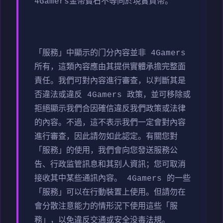
4Gamers金幣寶石不等同於現實貨幣。
「服務」中顯示的门分內容並非 4Gamers
所有，這類內容應由其提供實體承擔完整面
責任。我們可對內容進行審查，以判斷其是
否違法或違反 4Gamers 政策，並可移除或
拒絕顯示我們合因確信違反我們政策或法律
的內容。不過，這不表示我們一定會對內容
進行審查，因此請勿如此認定。有關您對
「服務」的使用，我們會向您發送服務公
告、行政监管訊息和其别人資訊；您可取消
接收其中某些通訊內容。 4Gamers 的一些
「服務」可以在行動裝置上使用。但請勿在
會分散注意能力的情形況下使用這些「服
務」，以免違反交通或安全没毒法規。