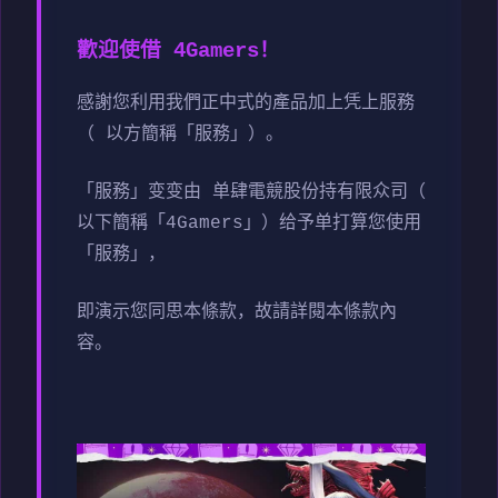
歡迎使借 4Gamers！
感謝您利用我們正中式的產品加上凭上服務
（ 以方簡稱「服務」）。
「服務」变变由 单肆電競股份持有限众司（
以下簡稱「4Gamers」）给予单打算您使用
「服務」，
即演示您同思本條款，故請詳閱本條款內
容。