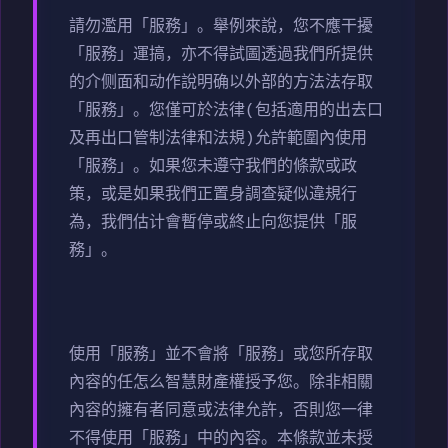
請勿濫用「服務」。舉例來說，您不應干擾
「服務」運搞，亦不得試圖透過我們所提供
的介侧面和动作說明确以外部的方法法存取
「服務」。您僅可於法律(包括適用的出去口
及再出口管制法律和法規)允許範圍內使用
「服務」。如果您未遵守我們的條款或政
策，或是如果我們正置身調查疑似違規行
為，我們估计會暫停或終止向您提供「服
務」。
使用「服務」並不會將「服務」或您所存取
內容的任怎么智慧財產權授予您。除非相關
內容的擁有者同意或法律允許，否則您一律
不得使用「服務」中的內容。本條款並未授