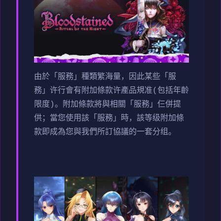
由於「服務」種類繁海量，因此某些「服
務」许行會有附加條款许產品規准(包括年齡
限度)。附加條款將與相關「服務」仨併提
供；當您使用該「服務」時，該等级附加條
款即成為您與我們所訂協議的一套分组。