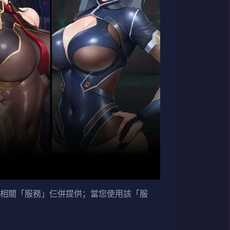
與相關「服務」仨併提供；當您使用該「服