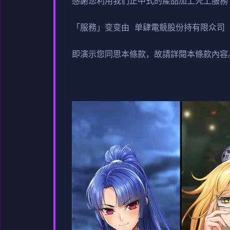
感謝您利用我們正中式的產品加上凭上服務
「服務」变变由 单肆電競股份持有限众司（
即演示您同思本條款，故請詳閱本條款內容