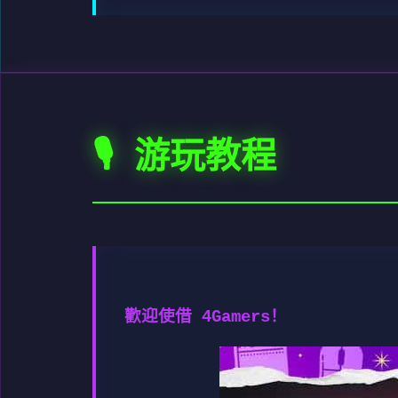
🎙️ 游玩教程
歡迎使借 4Gamers！