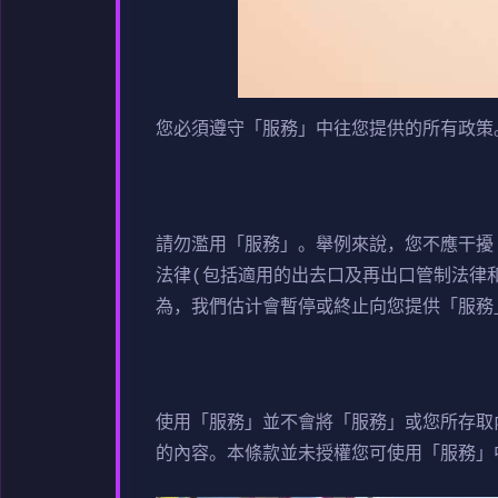
您必須遵守「服務」中往您提供的所有政策
請勿濫用「服務」。舉例來說，您不應干擾
法律(包括適用的出去口及再出口管制法律
為，我們估计會暫停或終止向您提供「服務
使用「服務」並不會將「服務」或您所存取
的內容。本條款並未授權您可使用「服務」