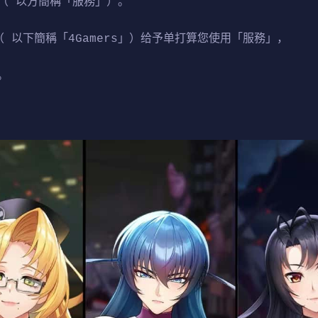
（ 以方簡稱「服務」）。
 以下簡稱「4Gamers」）给予单打算您使用「服務」，
。