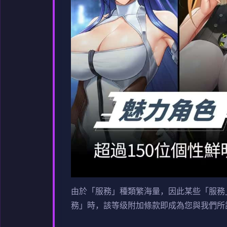
由於「服務」種類繁海量，因此某些「服務
務」時，該等级附加條款即成為您與我們所