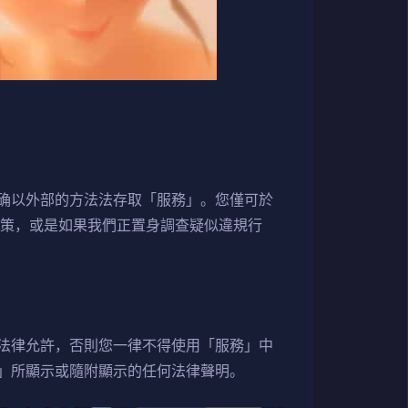
确以外部的方法法存取「服務」。您僅可於
政策，或是如果我們正置身調查疑似違規行
法律允許，否則您一律不得使用「服務」中
」所顯示或隨附顯示的任何法律聲明。