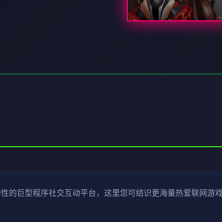
就中性的巨型程序社交互动平台，这里您可结识更海量热爱联网游